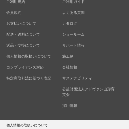
ご利用規約
ご利用ガイド
会員規約
よくある質問
お支払いについて
カタログ
配送・送料について
ショールーム
返品・交換について
サポート情報
個人情報の取扱いについて
施工例
コンプライアンス対応
会社情報
特定商取引法に基づく表記
サステナビリティ
公益財団法人アドヴァン山形育
英会
採用情報
個人情報の取扱いについて