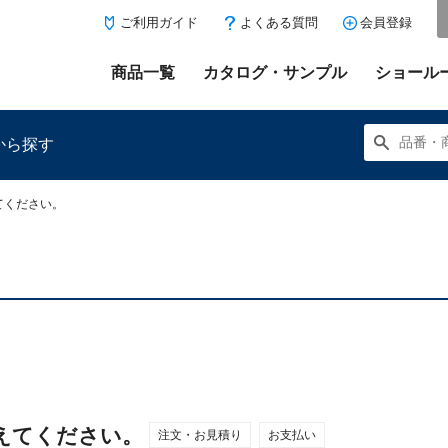
ご利用ガイド
よくある質問
会員登録
商品一覧
カタログ・サンプル
ショール
から探す
てください。
にある「お気に入り登録」を押すと登録した商品がここに表示
えてください。
注文・お見積り
お支払い