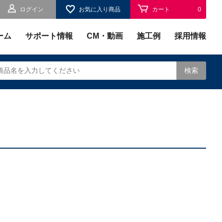
ログイン
お気に入り商品
カート
0
お気に入り
0
ーム
サポート情報
CM・動画
施工例
採用情報
検索
されます。