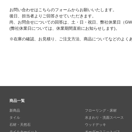
お問い合わせはこちらのフォームからお願いいたします。
後日、担当者よりご回答させていただきます。
尚、お問合せについての回答は、土・日・祝日、弊社休業日（G
(弊社休業日については、休業期間直前にお知らせします)。
※在庫の確認、お見積り、ご注文方法、商品についてなどのよく
商品一覧
新商品
フローリング・床材
タイル
水まわり・洗面スペース
石材・天然石
ウッドデッキ
タイルカーペット
オーダーユニットバス