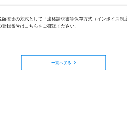
閉じる
仕入税額控除の方式として「適格請求書等保存方式（インボイス
の登録番号はこちらをご確認ください。
一覧へ戻る