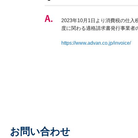
2023年10月1日より消費税の
度に関わる適格請求書発行事業者
https://www.advan.co.jp/invoice/
お問い合わせ