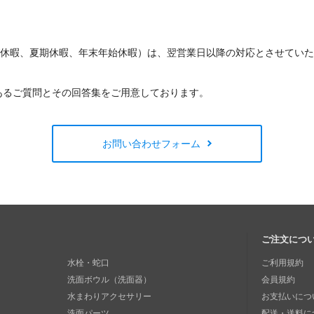
W休暇、夏期休暇、年末年始休暇）は、翌営業日以降の対応とさせてい
あるご質問とその回答集をご用意しております。
お問い合わせフォーム
ご注文につ
水栓・蛇口
ご利用規約
洗面ボウル（洗面器）
会員規約
水まわりアクセサリー
お支払いにつ
洗面パーツ
配送・送料に