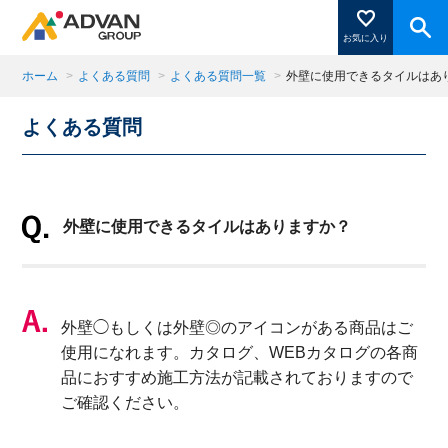
お気に入り
ホーム
>
よくある質問
>
よくある質問一覧
>
外壁に使用できるタイルはあ
よくある質問
商品ページにある「お気に入り登録」を押すと登録した
商品がここに表示されます。
外壁に使用できるタイルはありますか？
閉じる
外壁◯もしくは外壁◎のアイコンがある商品はご
使用になれます。カタログ、WEBカタログの各商
品におすすめ施工方法が記載されておりますので
ご確認ください。