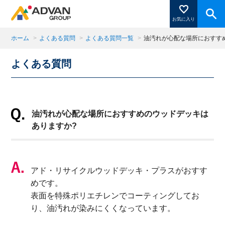
お気に入り
ホーム
>
よくある質問
>
よくある質問一覧
>
油汚れが心配な場所におすす
よくある質問
商品ページにある「お気に入り登録」を押すと登録した
商品がここに表示されます。
油汚れが心配な場所におすすめのウッドデッキは
閉じる
ありますか?
アド・リサイクルウッドデッキ・プラスがおすす
めです。
表面を特殊ポリエチレンでコーティングしてお
り、油汚れが染みにくくなっています。