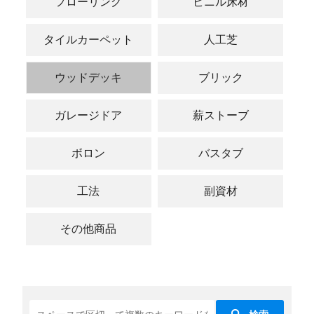
フローリング
ビニル床材
タイルカーペット
人工芝
ウッドデッキ
ブリック
ガレージドア
薪ストーブ
ボロン
バスタブ
工法
副資材
その他商品