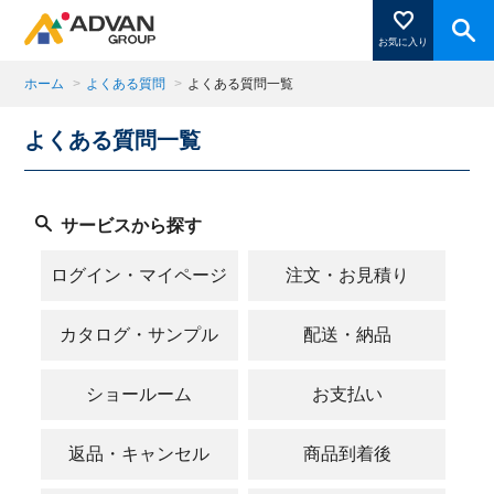
お気に入り
ホーム
>
よくある質問
>
よくある質問一覧
よくある質問一覧
商品ページにある「お気に入り登録」を押すと登録した
商品がここに表示されます。
サービスから探す
閉じる
ログイン・マイページ
注文・お見積り
カタログ・サンプル
配送・納品
ショールーム
お支払い
返品・キャンセル
商品到着後