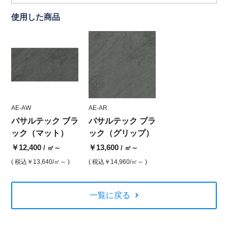
使用した商品
AE-AW
AE-AR
バサルテック ブラ
バサルテック ブラ
ック（マット）
ック（グリップ）
￥12,400
￥13,600
/ ㎡～
/ ㎡～
( 税込
￥13,640
/㎡～ )
( 税込
￥14,960
/㎡～ )
一覧に戻る