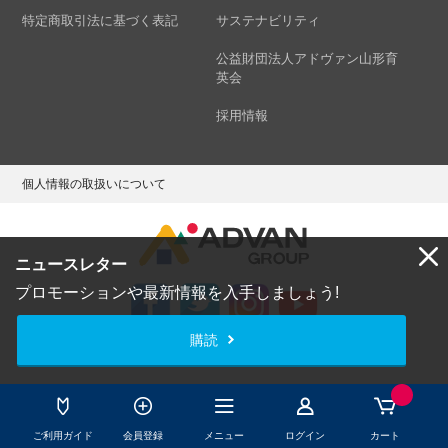
特定商取引法に基づく表記
サステナビリティ
公益財団法人アドヴァン山形育
英会
採用情報
個人情報の取扱いについて
ニュースレター
プロモーションや最新情報を入手しましょう!
購読
Copyright © ADVAN GROUP Co.,Ltd. All Rights Reserved.
ご利用ガイド
会員登録
メニュー
ログイン
カート