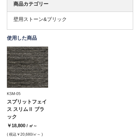
商品カテゴリー
壁用ストーン&ブリック
使用した商品
KSM-05
スプリットフェイ
ス スリムⅡ ブラ
ック
￥18,800
/ ㎡～
( 税込
￥20,680
/㎡～ )