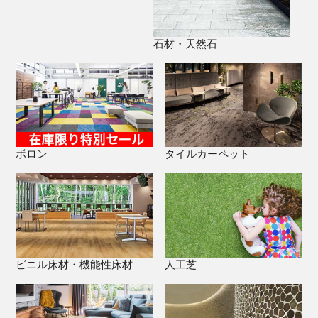
石材・天然石
ボロン
タイルカーペット
ビニル床材・機能性床材
人工芝