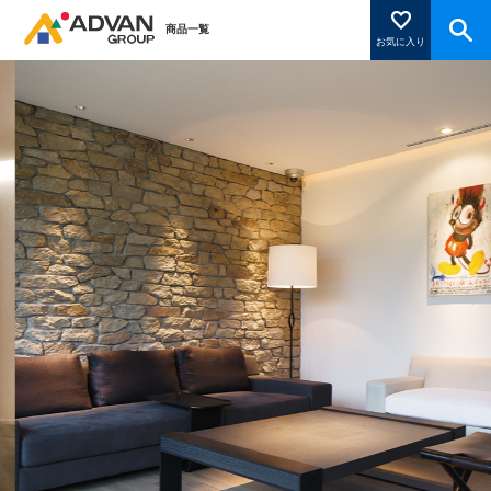
商品一覧
お気に入り
商品ページにある「お気に入り登録」を押すと登録した
商品がここに表示されます。
閉じる