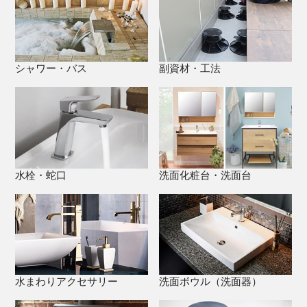
シャワー・バス
副資材・工法
水栓・蛇口
洗面化粧台・洗面台
水まわりアクセサリー
洗面ボウル（洗面器）