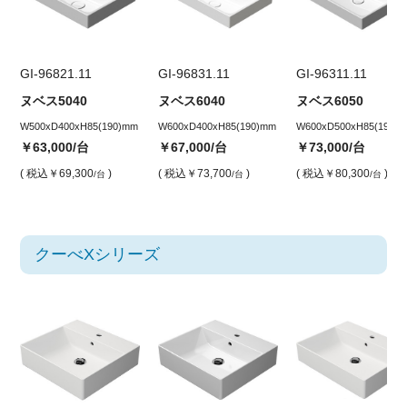
GI-96821.11
GI-96831.11
GI-96311.11
ヌベス5040
ヌベス6040
ヌベス6050
W500xD400xH85(190)mm
W600xD400xH85(190)mm
W600xD500xH85(190)
￥63,000
/台
￥67,000
/台
￥73,000
/台
( 税込
￥69,300
)
( 税込
￥73,700
)
( 税込
￥80,300
)
/台
/台
/台
クーべXシリーズ