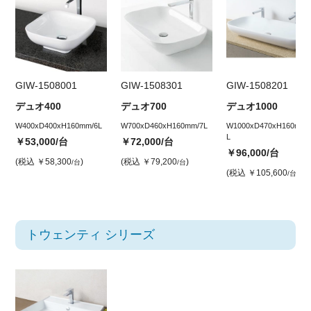
GIW-1508001
GIW-1508301
GIW-1508201
デュオ400
デュオ700
デュオ1000
W400xD400xH160mm/6L
W700xD460xH160mm/7L
W1000xD470xH160mm2
L
￥53,000
/台
￥72,000
/台
￥96,000
/台
(税込
￥58,300
)
(税込
￥79,200
)
/台
/台
(税込
￥105,600
)
/台
トウェンティ シリーズ