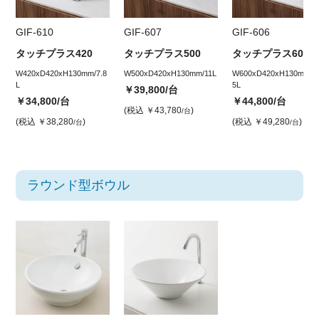
GIF-610
GIF-607
GIF-606
タッチプラス420
タッチプラス500
タッチプラス600
W420xD420xH130mm/7.8
W500xD420xH130mm/11L
W600xD420xH130mm/1
L
5L
￥39,800
/台
￥34,800
/台
￥44,800
/台
(税込
￥43,780
)
/台
(税込
￥38,280
)
(税込
￥49,280
)
/台
/台
ラウンド型ボウル