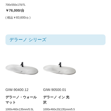
700x550x170/7L
￥76,000
/台
( 税込
￥83,600
)
/台
デラーノ シリーズ
GIW-90400.12
GIW-90500.01
デラーノ・ウォール
デラーノ イン 光
マット
沢
1000x460x135mm/5.5L
1000x460x20(135)mm/5.5