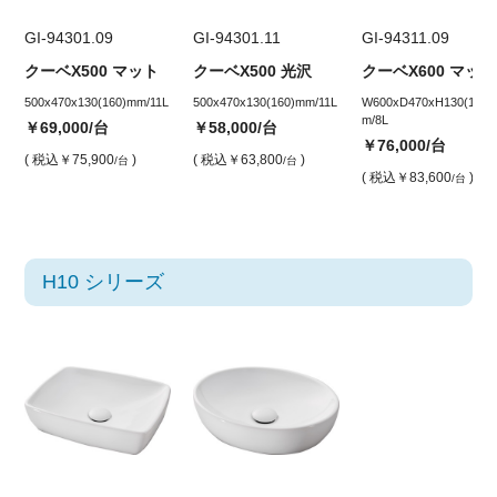
GI-94301.09
GI-94301.11
GI-94311.09
クーベX500 マット
クーベX500 光沢
クーベX600 マット
500x470x130(160)mm/11L
500x470x130(160)mm/11L
W600xD470xH130(160)
m/8L
￥69,000
/台
￥58,000
/台
￥76,000
/台
( 税込
￥75,900
)
( 税込
￥63,800
)
/台
/台
( 税込
￥83,600
)
/台
H10 シリーズ