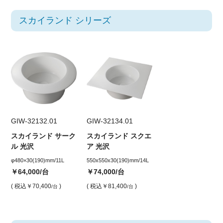
スカイランド シリーズ
GIW-32132.01
GIW-32134.01
スカイランド サーク
スカイランド スクエ
ル 光沢
ア 光沢
φ480×30(190)mm/11L
550x550x30(190)mm/14L
￥64,000
/台
￥74,000
/台
( 税込
￥70,400
)
( 税込
￥81,400
)
/台
/台