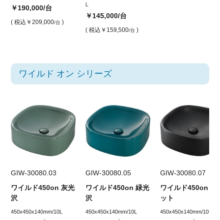
L
￥190,000
/台
￥145,000
/台
( 税込
￥209,000
)
/台
( 税込
￥159,500
)
/台
ワイルド オン シリーズ
GIW-30080.03
GIW-30080.05
GIW-30080.07
ワイルド450on 灰光
ワイルド450on 緑光
ワイルド450on 黒
沢
沢
ット
450x450x140mm/10L
450x450x140mm/10L
450x450x140mm/10L