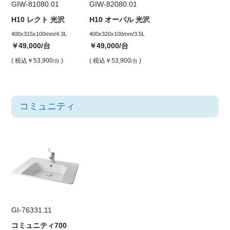
GIW-81080.01
GIW-82080.01
H10 レクト 光沢
H10 オーバル 光沢
400x315x100mm/4.3L
400x320x100mm/3.5L
￥49,000
/台
￥49,000
/台
( 税込
￥53,900
)
( 税込
￥53,900
)
/台
/台
コミュニティ
GI-76331.11
コミュニティ700