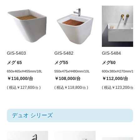
GIS-5403
GIS-5482
GIS-5484
メグ 65
メグ55
メグ60
650x465xH455mm/18L
550x475xH480mm/10L
600x380xH270mm/12L
￥116,000
/台
￥108,000
/台
￥112,000
/台
( 税込
￥127,600
)
( 税込
￥118,800
)
( 税込
￥123,200
)
/台
/台
/台
デュオ シリーズ