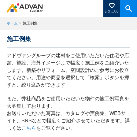
お気に入り
ホーム
>
施工例集
施工例集
商品ページにある「お気に入り登録」を押すと登録した
商品がここに表示されます。
アドヴァングループの建材をご使用いただいた住宅や店
舗、施設、海外イメージまで幅広く施工例をご紹介いた
します。新築やリフォーム、空間設計のご参考にお役立
閉じる
てください。用途や商品を選択して「検索」ボタンを押
すと、絞り込みができます。
また、弊社商品をご使用いただいた物件の施工例写真を
大募集しております。
お送りいただいた写真は、カタログや実例集、WEBサ
イト、SNSなどで幅広くご紹介させていただきます。詳
しくは
こちら
をご覧ください。