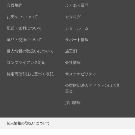
会員規約
よくある質問
お支払いについて
カタログ
配送・送料について
ショールーム
返品・交換について
サポート情報
個人情報の取扱いについて
施工例
コンプライアンス対応
会社情報
特定商取引法に基づく表記
サステナビリティ
公益財団法人アドヴァン山形育
英会
採用情報
個人情報の取扱いについて