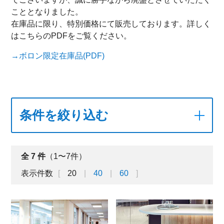
こととなりました。
在庫品に限り、特別価格にて販売しております。詳しく
はこちらのPDFをご覧ください。
→ボロン限定在庫品(PDF)
条件を絞り込む
全
7
件
（1〜7件）
表示件数
20
40
60