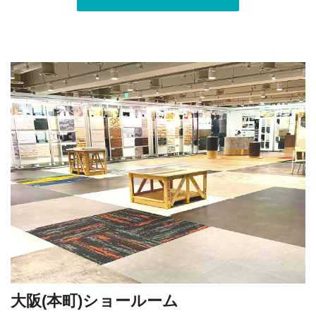
大阪(本町)ショールーム