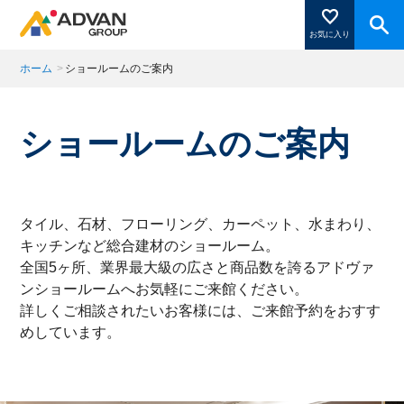
お気に入り
ホーム
>
ショールームのご案内
商品ページにある「お気に入り登録」を押すと登録した
ショールームのご案内
商品がここに表示されます。
閉じる
タイル、石材、フローリング、カーペット、水まわり、
キッチンなど総合建材のショールーム。
全国5ヶ所、業界最大級の広さと商品数を誇るアドヴァ
ンショールームへお気軽にご来館ください。
詳しくご相談されたいお客様には、ご来館予約をおすす
めしています。