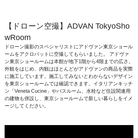
【ドローン空撮】ADVAN TokyoSho
wRoom
ドローン撮影のスペシャリストにアドヴァン東京ショール
ームをアクロバットに空撮してもらいました。 アドヴァ
ン東京ショールームは本館が地下1階から4階までの広さ。
外観をはじめ、内観はほとんどがアドヴァンの商品を実際
に施工しています。施工してみないとわからないデザイン
を東京ショールームでは確認できます。イタリアンキッチ
ン「Veneta Cucine」やバスルーム、水栓など住設関連用
の建物も併設し、東京ショールームで新しい暮らしをイメ
ージしてください。