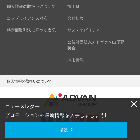
個人情報の取扱いについて
施工例
コンプライアンス対応
会社情報
特定商取引法に基づく表記
サステナビリティ
公益財団法人アドヴァン山形育
英会
採用情報
個人情報の取扱いについて
ニュースレター
プロモーションや最新情報を入手しましょう!
購読
Copyright © ADVAN GROUP Co.,Ltd. All Rights Reserved.