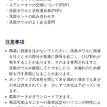
・
エアレーターの交換について(PDF)
・
洗面ボウルと水栓適合表(PDF)
・
洗面セットの組み合わせ方
・
洗面ボウルのよくある質問
注意事項
陶器に熱湯を注がないでください。洗面ボウルに熱湯
を注ぐとその部分が急激に膨張を起こし、ひび割れが
発生することがあります。そのまま使用されますと、
洗面ボウルが破損してケガをしたり、水漏れのため家
財を汚す原因になることがあります。
ポップアップ式水栓を閉じて水を溜めた場合でも多少
の水は排水されていき、少しずつ水位は下がっていき
ます。
図面データがダウンロードできます。
商品写真はモニターの基本設定やパソコンの特性によ