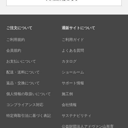
ご注文について
通販サイトについて
ご利用規約
ご利用ガイド
会員規約
よくある質問
お支払いについて
カタログ
配送・送料について
ショールーム
返品・交換について
サポート情報
個人情報の取扱いについて
施工例
コンプライアンス対応
会社情報
特定商取引法に基づく表記
サステナビリティ
公益財団法人アドヴァン山形育