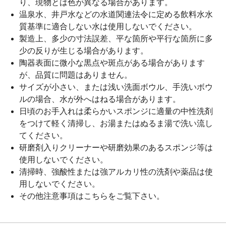
り、現物とは色が異なる場合があります。
温泉水、井戸水などの水道関連法令に定める飲料水水
質基準に適合しない水は使用しないでください。
製造上、多少の寸法誤差、平な箇所や平行な箇所に多
少の反りが生じる場合があります。
陶器表面に微小な黒点や斑点がある場合があります
が、品質に問題はありません。
サイズが小さい、または浅い洗面ボウル、手洗いボウ
ルの場合、水が外へはねる場合があります。
日頃のお手入れは柔らかいスポンジに適量の中性洗剤
をつけて軽く清掃し、お湯またはぬるま湯で洗い流し
てください。
研磨剤入りクリーナーや研磨効果のあるスポンジ等は
使用しないでください。
清掃時、強酸性または強アルカリ性の洗剤や薬品は使
用しないでください。
その他注意事項は
こちら
をご覧下さい。