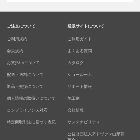
ご注文について
通販サイトについて
ご利用規約
ご利用ガイド
会員規約
よくある質問
お支払いについて
カタログ
配送・送料について
ショールーム
返品・交換について
サポート情報
個人情報の取扱いについて
施工例
コンプライアンス対応
会社情報
特定商取引法に基づく表記
サステナビリティ
公益財団法人アドヴァン山形育
英会