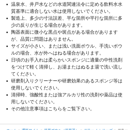
温泉水、井戸水などの水道関連法令に定める飲料水水
質基準に適合しない水は使用しないでください。
製造上、多少の寸法誤差、平な箇所や平行な箇所に多
少の反りが生じる場合があります。
陶器表面に微小な黒点や斑点がある場合があります
が、品質に問題はありません。
サイズが小さい、または浅い洗面ボウル、手洗いボウ
ルの場合、水が外へはねる場合があります。
日頃のお手入れは柔らかいスポンジに適量の中性洗剤
をつけて軽く清掃し、お湯またはぬるま湯で洗い流し
てください。
研磨剤入りクリーナーや研磨効果のあるスポンジ等は
使用しないでください。
清掃時、強酸性または強アルカリ性の洗剤や薬品は使
用しないでください。
その他注意事項は
こちら
をご覧下さい。