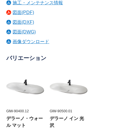
施工・メンテナンス情報
図面(PDF)
図面(DXF)
図面(DWG)
画像ダウンロード
バリエーション
GIW-90400.12
GIW-90500.01
デラーノ・ウォー
デラーノ イン 光
ル マット
沢