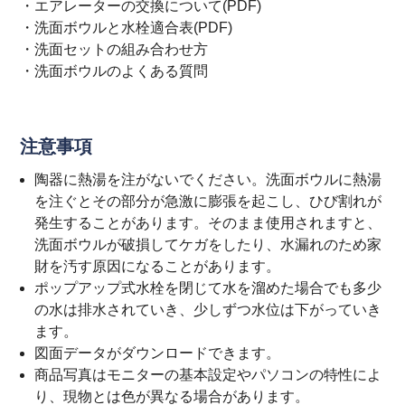
・
エアレーターの交換について(PDF)
・
洗面ボウルと水栓適合表(PDF)
・
洗面セットの組み合わせ方
・
洗面ボウルのよくある質問
注意事項
陶器に熱湯を注がないでください。洗面ボウルに熱湯
を注ぐとその部分が急激に膨張を起こし、ひび割れが
発生することがあります。そのまま使用されますと、
洗面ボウルが破損してケガをしたり、水漏れのため家
財を汚す原因になることがあります。
ポップアップ式水栓を閉じて水を溜めた場合でも多少
の水は排水されていき、少しずつ水位は下がっていき
ます。
図面データがダウンロードできます。
商品写真はモニターの基本設定やパソコンの特性によ
り、現物とは色が異なる場合があります。