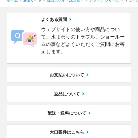
ホーム
>
通販サイト
>
洗面ボウル（洗面器）
>
デラーノ シリーズ
>
デラー
よくある質問
ウェブサイトの使い方や商品につい
て、水まわりのトラブル、ショールー
ムの事などよくいただくご質問にお答
えします。
お支払いについて
返品について
配送・送料について
大口案件はこちら