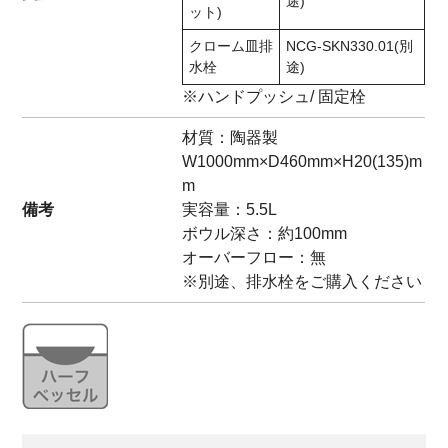
途)
ット)
クローム皿排
NCG-SKN330.01(別
水栓
途)
※ハンドプッシュ/ 固定栓
材質：陶器製
W1000mm×D460mm×H20(135)m
m
備考
実容量：5.5L
ボウル深さ：約100mm
オーバーフロー：無
※別途、排水栓をご購入ください