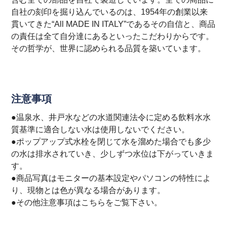
自社の刻印を掘り込んでいるのは、1954年の創業以来
貫いてきた“All MADE IN ITALY”であるその自信と、商品
の責任は全て自分達にあるといったこだわりからです。
その哲学が、世界に認められる品質を築いています。
注意事項
●温泉水、井戸水などの水道関連法令に定める飲料水水
質基準に適合しない水は使用しないでください。
●ポップアップ式水栓を閉じて水を溜めた場合でも多少
の水は排水されていき、少しずつ水位は下がっていきま
す。
●商品写真はモニターの基本設定やパソコンの特性によ
り、現物とは色が異なる場合があります。
●その他注意事項は
こちら
をご覧下さい。