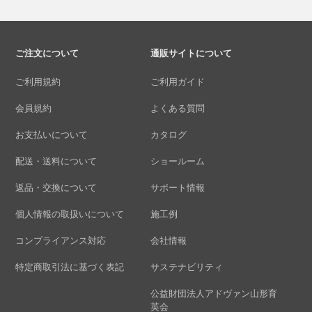
ご注文について
通販サイトについて
ご利用規約
ご利用ガイド
会員規約
よくある質問
お支払いについて
カタログ
配送・送料について
ショールーム
返品・交換について
サポート情報
個人情報の取扱いについて
施工例
コンプライアンス対応
会社情報
特定商取引法に基づく表記
サステナビリティ
公益財団法人アドヴァン山形育
英会