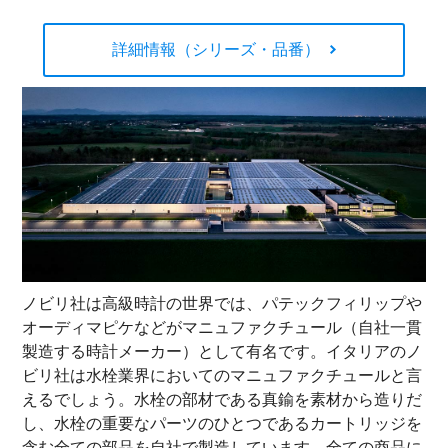
詳細情報（シリーズ・品番）
ノビリ社は高級時計の世界では、パテックフィリップや
オーディマピケなどがマニュファクチュール（自社一貫
製造する時計メーカー）として有名です。イタリアのノ
ビリ社は水栓業界においてのマニュファクチュールと言
えるでしょう。水栓の部材である真鍮を素材から造りだ
し、水栓の重要なパーツのひとつであるカートリッジを
含む全ての部品を自社で製造しています。全ての商品に