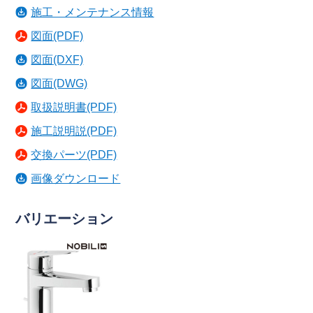
施工・メンテナンス情報
図面(PDF)
図面(DXF)
図面(DWG)
取扱説明書(PDF)
施工説明説(PDF)
交換パーツ(PDF)
画像ダウンロード
バリエーション