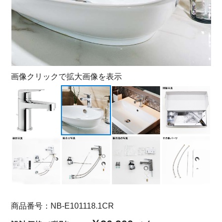
画像クリックで拡大画像を表示
商品番号：NB-E101118.1CR