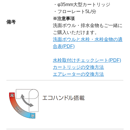
・φ35mm大型カートリッジ
・フローレート5L/分
※注意事項
備考
洗面ボウル・排水金物もご一緒に
ご購入いただけます。
洗面ボウルと水栓・水栓金物の適
合表(PDF)
水栓取付けチェックシート(PDF)
カートリッジの交換方法
エアレーターの交換方法