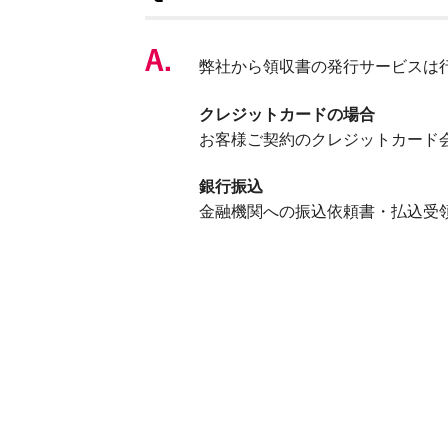
弊社から領収書の発行サービスは
クレジットカードの場合
お客様ご契約のクレジットカード
銀行振込
金融機関への振込依頼書・払込受