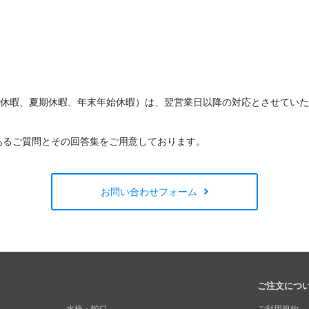
W休暇、夏期休暇、年末年始休暇）は、翌営業日以降の対応とさせてい
あるご質問とその回答集をご用意しております。
お問い合わせフォーム
ご注文につ
水栓・蛇口
ご利用規約