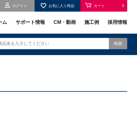
ログイン
お気に入り商品
カート
0
お気に入り
0
ーム
サポート情報
CM・動画
施工例
採用情報
検索
されます。