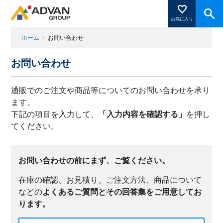
お気に入り
ホーム
>
お問い合わせ
お問い合わせ
商品ページにある「お気に入り登録」を押すと登録した
商品がここに表示されます。
通販でのご注文や商品等についてのお問い合わせを承り
ます。
下記の項目を入力して、
「入力内容を確認する」
を押し
閉じる
てください。
お問い合わせの前にまず、ご覧ください。
在庫の確認、お見積り、ご注文方法、商品について
などの
よくあるご質問とその回答集をご用意してお
ります。