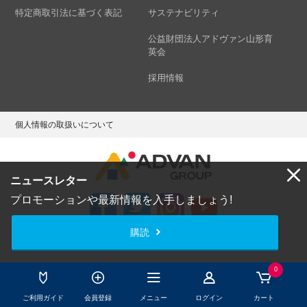
特定商取引法に基づく表記
サステナビリティ
公益財団法人アドヴァン山形育
英会
採用情報
個人情報の取扱いについて
ニュースレター
プロモーションや最新情報を入手しましょう!
購読
Copyright © ADVAN GROUP Co.,Ltd. All Rights Reserved.
0
ご利用ガイド
会員登録
メニュー
ログイン
カート