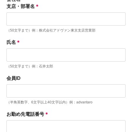
支店・部署名
＊
（50文字まで）例：株式会社アドヴァン東京支店営業部
氏名
＊
（50文字まで）例：石井太郎
会員ID
（半角英数字、6文字以上40文字以内）例：advantaro
お勤め先電話番号
＊