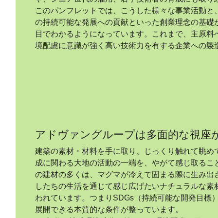
このパンフレットでは、こうした様々な事業活動と、
の持続可能な発展への貢献といった創業理念の基礎
目でわかるようになっています。これまで、主原料
境配慮に意識が強く高い技術力を有する企業への製
アドヴァングループは多面的な視座
建築の素材・材料を手に取り、じっくり触れて眺め
成に関わる大地の活動の一端を、やがて感じ取るこ
の建材の多くは、マグマが冷えて固まる際に生み出
したちの生活を通じて感じ広げたいナチュラルな素
われています。つまりSDGs（持続可能な開発目標
展開できる本質的な条件が整っています。