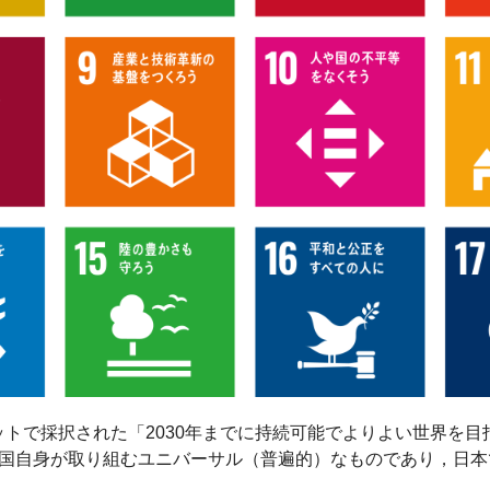
ミットで採択された「2030年までに持続可能でよりよい世界を
進国自身が取り組むユニバーサル（普遍的）なものであり，日