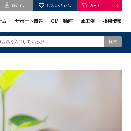
ログイン
お気に入り商品
カート
0
お気に入り
0
ーム
サポート情報
CM・動画
施工例
採用情報
検索
されます。