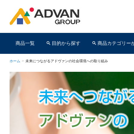
商品一覧
目的から探す
商品カテゴリー
ホーム
>
未来につながるアドヴァンの社会環境への取り組み
商品ページ