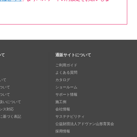
いて
通販サイトについて
ご利用ガイド
よくある質問
いて
カタログ
ついて
ショールーム
ついて
サポート情報
扱いについて
施工例
ンス対応
会社情報
に基づく表記
サステナビリティ
公益財団法人アドヴァン山形育英会
採用情報