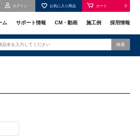
ログイン
お気に入り商品
カート
0
お気に入り
0
ーム
サポート情報
CM・動画
施工例
採用情報
検索
されます。