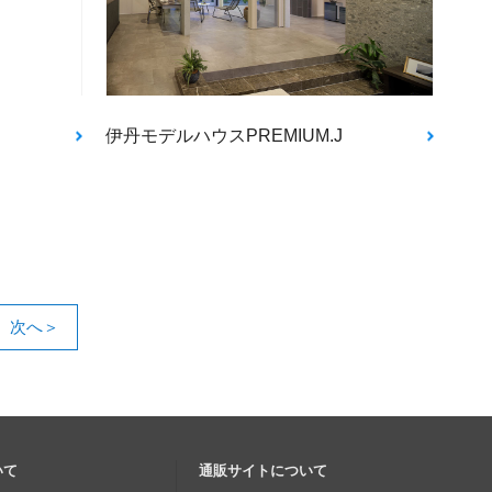
伊丹モデルハウスPREMIUM.J
次へ＞
いて
通販サイトについて