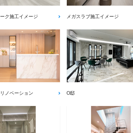
ーク施工イメージ
メガスラブ施工イメージ
リノベーション
O邸