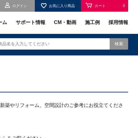
ログイン
お気に入り商品
カート
0
お気に入り
0
ーム
サポート情報
CM・動画
施工例
採用情報
検索
されます。
新築やリフォーム、空間設計のご参考にお役立てくださ