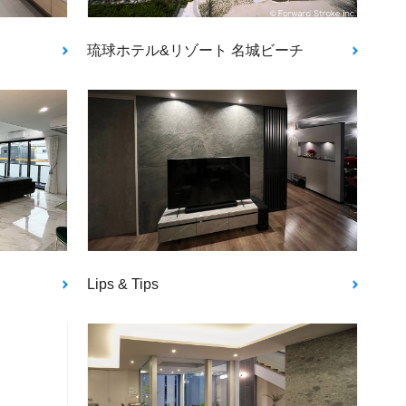
琉球ホテル&リゾート 名城ビーチ
Lips & Tips