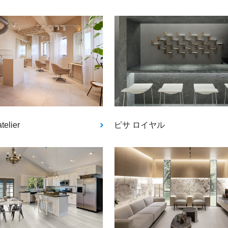
telier
ピサ ロイヤル