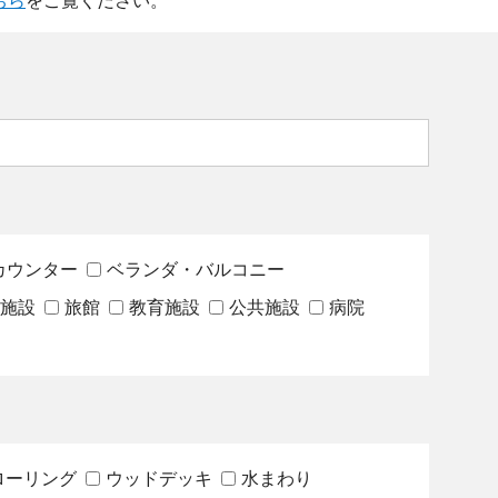
ちら
をご覧ください。
カウンター
ベランダ・バルコニー
施設
旅館
教育施設
公共施設
病院
ローリング
ウッドデッキ
水まわり