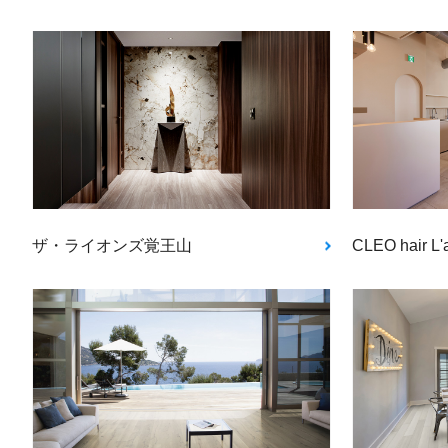
ザ・ライオンズ覚王山
CLEO hair L'a