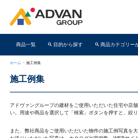
商品一覧
目的から探す
商品カテゴリー
ホーム
>
施工例集
施工例集
商品ページ
アドヴァングループの建材をご使用いただいた住宅や店舗
い。用途や商品を選択して「検索」ボタンを押すと、絞り
また、弊社商品をご使用いただいた物件の施工例写真を大