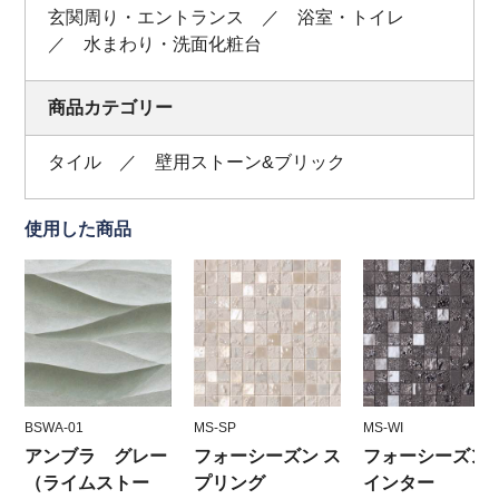
玄関周り・エントランス ／ 浴室・トイレ
／ 水まわり・洗面化粧台
商品カテゴリー
タイル ／ 壁用ストーン&ブリック
使用した商品
BSWA-01
MS-SP
MS-WI
アンブラ グレー
フォーシーズン ス
フォーシーズン 
（ライムストー
プリング
インター