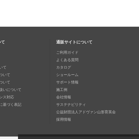
いて
通販サイトについて
ご利用ガイド
よくある質問
いて
カタログ
ついて
ショールーム
ついて
サポート情報
扱いについて
施工例
ンス対応
会社情報
に基づく表記
サステナビリティ
公益財団法人アドヴァン山形育英会
採用情報