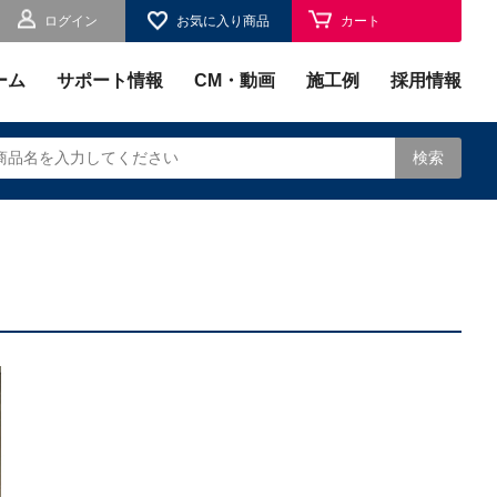
ログイン
お気に入り商品
カート
お気に入り
ーム
サポート情報
CM・動画
施工例
採用情報
検索
されます。