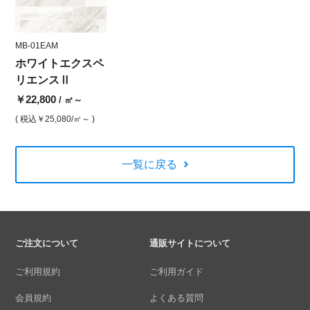
MB-01EAM
ホワイトエクスペ
リエンスⅡ
￥22,800
/ ㎡～
( 税込
￥25,080
/㎡～ )
一覧に戻る
ご注文について
通販サイトについて
ご利用規約
ご利用ガイド
会員規約
よくある質問