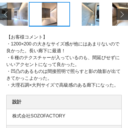
【お客様コメント】
・1200×200 の大きなサイズ感が他にはあまりないので
良かった。長い廊下に最適！
・6 種のテクスチャーが入っているのも、間延びせずに
いいアクセントになって良かった。
・凹凸のあるものは間接照明で照らすと影の陰影が出て
きてかっこよかった。
・大理石調×大判サイズで高級感のある廊下になった。
設計
株式会社SOZOFACTORY