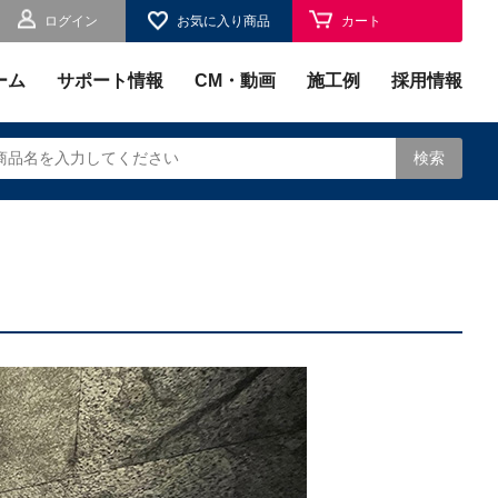
ログイン
お気に入り商品
カート
お気に入り
ーム
サポート情報
CM・動画
施工例
採用情報
検索
されます。