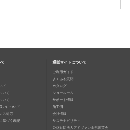
いて
通販サイトについて
ご利用ガイド
よくある質問
いて
カタログ
ついて
ショールーム
ついて
サポート情報
扱いについて
施工例
ンス対応
会社情報
に基づく表記
サステナビリティ
公益財団法人アドヴァン山形育英会