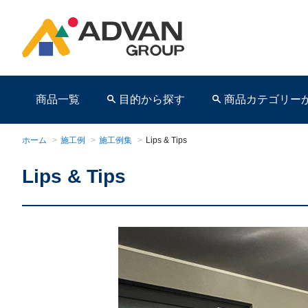
商品一覧
目的から探す
商品カテゴリー
ホーム
>
施工例
>
施工例集
>
Lips & Tips
Lips & Tips
商品ページ