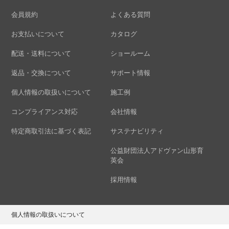
会員規約
よくある質問
お支払いについて
カタログ
配送・送料について
ショールーム
返品・交換について
サポート情報
個人情報の取扱いについて
施工例
コンプライアンス対応
会社情報
特定商取引法に基づく表記
サステナビリティ
公益財団法人アドヴァン山形育
英会
採用情報
個人情報の取扱いについて