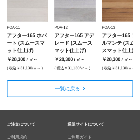
POA-11
POA-12
POA-13
アフター165 ホバ
アフター165 アデ
アフター165 フ
ート (スムースマ
レード (スムース
ルマンテ (スムー
ット仕上げ)
マット仕上げ)
スマット仕上)
￥28,300
￥28,300
￥28,300
/ ㎡～
/ ㎡～
/ ㎡～
( 税込
￥31,130
/㎡～ )
( 税込
￥31,130
/㎡～ )
( 税込
￥31,130
/㎡～ )
一覧に戻る
ご注文について
通販サイトについて
ご利用規約
ご利用ガイド