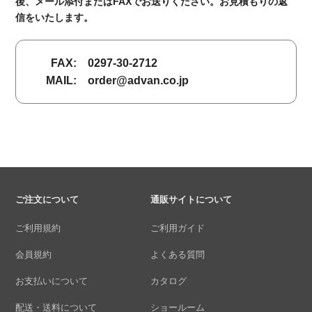
後、メール添付またはFAXでお送りください。お見積もりの返
信をいたします。
FAX:
0297-30-2712
MAIL:
order@advan.co.jp
ご注文について
通販サイトについて
ご利用規約
ご利用ガイド
会員規約
よくある質問
お支払いについて
カタログ
配送・送料について
ショールーム