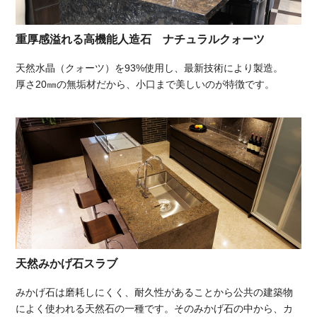
重厚感溢れる高機能人造石 ナチュラルクォーツ
天然水晶（クォーツ）を93%使用し、最新技術により製造。
厚さ20㎜の無垢材だから、小口まで美しいのが特徴です。
天然みかげ石スラブ
みかげ石は磨耗しにくく、耐久性があることから公共の建築物
によく使われる天然石の一種です。そのみかげ石の中から、カ