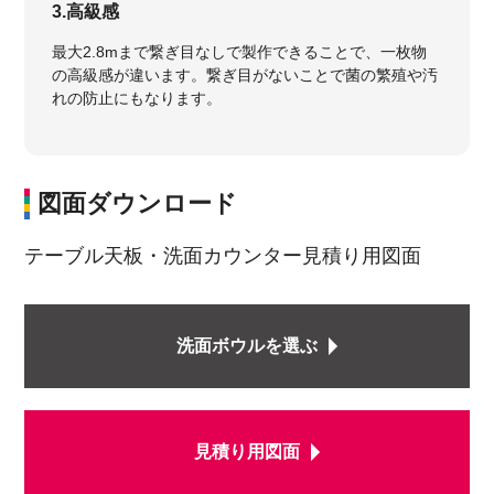
3.高級感
最大2.8mまで繋ぎ目なしで製作できることで、一枚物
の高級感が違います。繋ぎ目がないことで菌の繁殖や汚
れの防止にもなります。
図面ダウンロード
テーブル天板・洗面カウンター見積り用図面
洗面ボウルを選ぶ
見積り用図面