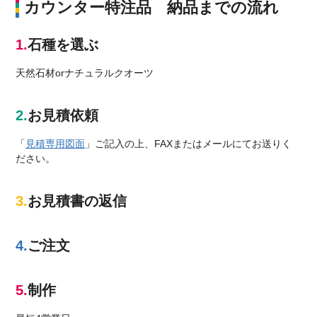
カウンター特注品 納品までの流れ
石種を選ぶ
天然石材orナチュラルクオーツ
お見積依頼
「
見積専用図面
」ご記入の上、FAXまたはメールにてお送りく
ださい。
お見積書の返信
ご注文
制作