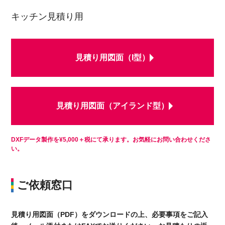
キッチン見積り用
見積り用図面（I型）
見積り用図面（アイランド型）
DXFデータ製作を¥5,000＋税にて承ります。お気軽にお問い合わせくださ
い。
ご依頼窓口
見積り用図面（PDF）をダウンロードの上、必要事項をご記入