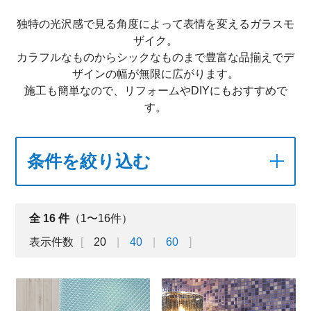
独特の光沢感で見る角度によって表情を変えるガラスモ
ザイク。
カラフルなものからシックなものまで豊富な品揃えでデ
ザインの幅が無限に広がります。
施工も簡単なので、リフォームやDIYにもおすすめで
す。
条件を絞り込む
全
16
件
（1〜16件）
表示件数
20
40
60