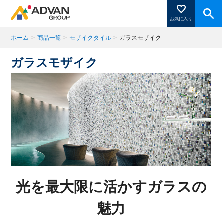
お気に入り
ホーム
>
商品一覧
>
モザイクタイル
>
ガラスモザイク
ガラスモザイク
商品ページにある「お気に入り登録」を押すと登録した
商品がここに表示されます。
閉じる
光を最大限に活かすガラスの
魅力