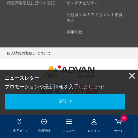
特定商取引法に基づく表記
サステナビリティ
公益財団法人アドヴァン山形育
英会
採用情報
個人情報の取扱いについて
ニュースレター
プロモーションや最新情報を入手しましょう!
購読
Copyright © ADVAN GROUP Co.,Ltd. All Rights Reserved.
0
ご利用ガイド
会員登録
メニュー
ログイン
カート