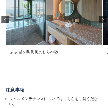
ふふ 城ヶ島 海風のしらべ②
注意事項
タイルメンテナンスについては
こちら
をご覧くださ
い。