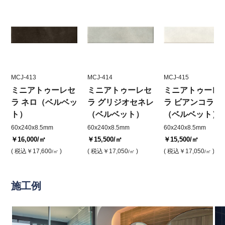
MCJ-413
MCJ-414
MCJ-415
ミニアトゥーレセ
ミニアトゥーレセ
ミニアトゥーレ
ラ ネロ（ベルベッ
ラ グリジオセネレ
ラ ビアンコラテ
ト）
（ベルベット）
（ベルベット）
60x240x8.5mm
60x240x8.5mm
60x240x8.5mm
￥16,000
/㎡
￥15,500
/㎡
￥15,500
/㎡
( 税込
￥17,600
)
( 税込
￥17,050
)
( 税込
￥17,050
)
/㎡
/㎡
/㎡
施工例