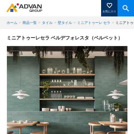
お気に入り
ホーム
>
商品一覧
>
タイル
>
壁タイル
>
ミニアトゥーレ セラ
>
ミニアトゥ
商品ページにある「お気に入り登録」を押すと登録した
ミニアトゥーレセラ ベルデフォレスタ（ベルベット）
商品がここに表示されます。
閉じる