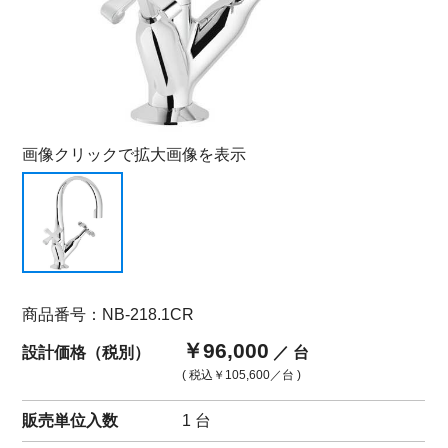
画像クリックで拡大画像を表示
商品番号：NB-218.1CR
￥96,000
設計価格（税別）
／ 台
( 税込
￥105,600
／台 )
販売単位入数
1 台