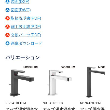
図面(DXF)
図面(DWG)
取扱説明書(PDF)
施工説明説(PDF)
交換パーツ(PDF)
画像ダウンロード
バリエーション
NB-94118.1BM
NB-94118.1CR
NB-94128.3BM
アップ 湯水混合水
アップ 湯水混合水
アップ 湯水混合