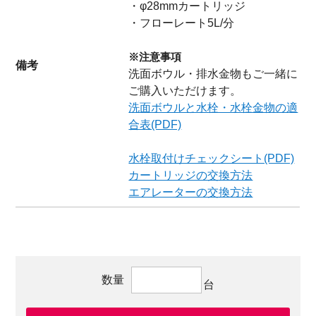
・φ28mmカートリッジ
・フローレート5L/分
※注意事項
備考
洗面ボウル・排水金物もご一緒に
ご購入いただけます。
洗面ボウルと水栓・水栓金物の適
合表(PDF)
水栓取付けチェックシート(PDF)
カートリッジの交換方法
エアレーターの交換方法
数量
台