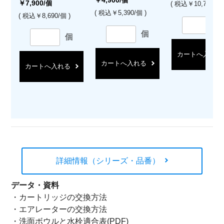
/個
￥7,900
/個
( 税込￥10,780/個 
( 税込￥5,390/個 )
( 税込￥8,690/個 )
個
個
カートへ入れる
カートへ入れる
カートへ入れる
詳細情報（シリーズ・品番）
データ・資料
・
カートリッジの交換方法
・
エアレーターの交換方法
・
洗面ボウルと水栓適合表(PDF)