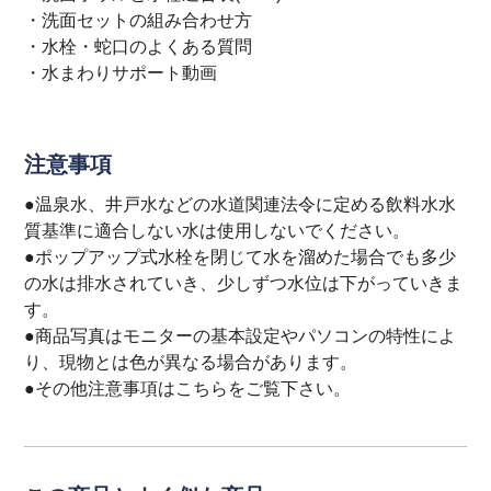
・
洗面セットの組み合わせ方
・
水栓・蛇口のよくある質問
・
水まわりサポート動画
注意事項
●温泉水、井戸水などの水道関連法令に定める飲料水水
質基準に適合しない水は使用しないでください。
●ポップアップ式水栓を閉じて水を溜めた場合でも多少
の水は排水されていき、少しずつ水位は下がっていきま
す。
●商品写真はモニターの基本設定やパソコンの特性によ
り、現物とは色が異なる場合があります。
●その他注意事項は
こちら
をご覧下さい。