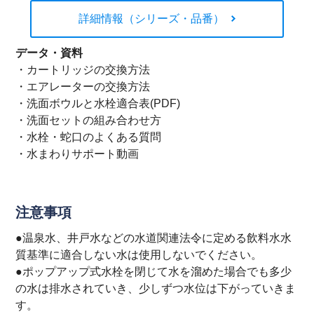
詳細情報（シリーズ・品番）
データ・資料
・
カートリッジの交換方法
・
エアレーターの交換方法
・
洗面ボウルと水栓適合表(PDF)
・
洗面セットの組み合わせ方
・
水栓・蛇口のよくある質問
・
水まわりサポート動画
注意事項
●温泉水、井戸水などの水道関連法令に定める飲料水水
質基準に適合しない水は使用しないでください。
●ポップアップ式水栓を閉じて水を溜めた場合でも多少
の水は排水されていき、少しずつ水位は下がっていきま
す。