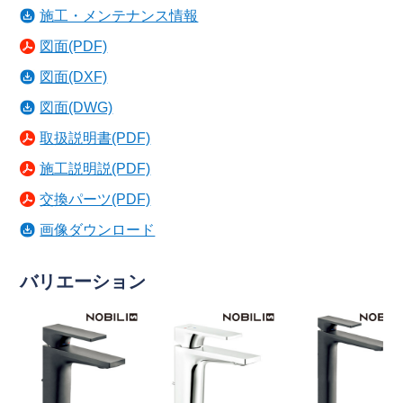
施工・メンテナンス情報
図面(PDF)
図面(DXF)
図面(DWG)
取扱説明書(PDF)
施工説明説(PDF)
交換パーツ(PDF)
画像ダウンロード
バリエーション