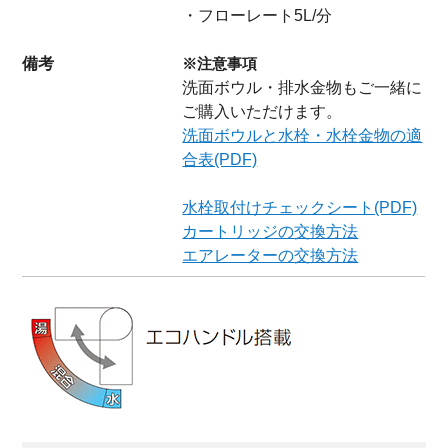
・フローレート5L/分
備考
※注意事項
洗面ボウル・排水金物もご一緒に
ご購入いただけます。
洗面ボウルと水栓・水栓金物の適
合表(PDF)
水栓取付けチェックシート(PDF)
カートリッジの交換方法
エアレーターの交換方法