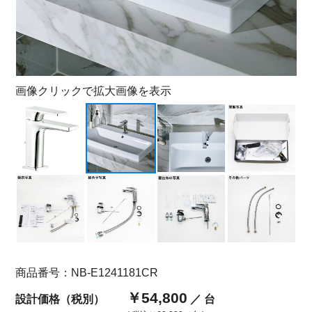
画像クリックで拡大画像を表示
商品番号：NB-E1241181CR
￥54,800
設計価格（税別）
／ 台