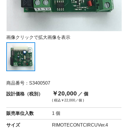
画像クリックで拡大画像を表示
商品番号：S3400507
￥20,000
設計価格（税別）
／ 個
( 税込
￥22,000
／個 )
販売単位入数
1 個
サイズ
RIMOTECONTCIRCUVer.4