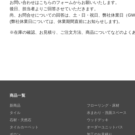
お問い合わせはこちらのフォームからお願いいたします。
後日、担当者よりご回答させていただきます。
尚、お問合せについての回答は、土・日・祝日、弊社休業日（G
(弊社休業日については、休業期間直前にお知らせします)。
※在庫の確認、お見積り、ご注文方法、商品についてなどのよく
商品一覧
新商品
フローリング・床材
タイル
水まわり・洗面スペース
石材・天然石
ウッドデッキ
タイルカーペット
オーダーユニットバス
ボロン
加工のお見積り