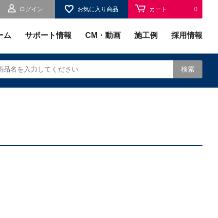
ログイン
お気に入り商品
カート
0
お気に入り
0
ーム
サポート情報
CM・動画
施工例
採用情報
検索
されます。