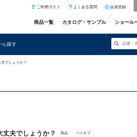
ご利用ガイド
よくある質問
会員登録
商品一覧
カタログ・サンプル
ショール
から探す
丈夫でしょうか？
にある「お気に入り登録」を押すと登録した商品がここに表示
大丈夫でしょうか？
商品
バスタブ