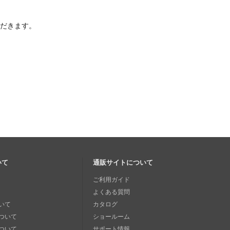
ただきます。
いて
通販サイトについて
ご利用ガイド
よくある質問
いて
カタログ
ついて
ショールーム
ついて
サポート情報