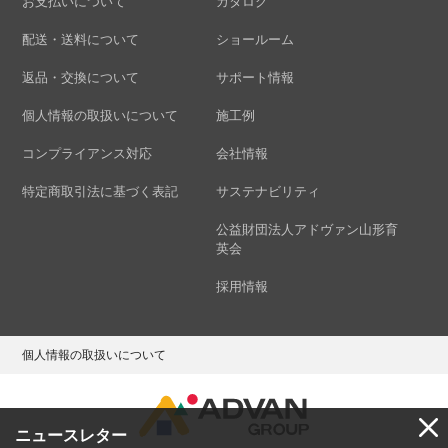
お支払いについて
カタログ
配送・送料について
ショールーム
返品・交換について
サポート情報
個人情報の取扱いについて
施工例
コンプライアンス対応
会社情報
特定商取引法に基づく表記
サステナビリティ
公益財団法人アドヴァン山形育
英会
採用情報
個人情報の取扱いについて
ニュースレター