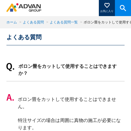
お気に入り
ホーム
>
よくある質問
>
よくある質問一覧
>
ボロン畳をカットして使用す
よくある質問
商品ページにある「お気に入り登録」を押すと登録した
商品がここに表示されます。
ボロン畳をカットして使用することはできます
閉じる
か？
ボロン畳をカットして使用することはできませ
ん。
特注サイズの場合は周囲に真物の施工が必要にな
ります。