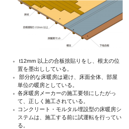
t12mm 以上の合板捨貼りをし、根太の位
置を墨出ししている。
部分的な床暖房は避け、床面全体、部屋
単位の暖房としている。
各床暖房メーカーの施工要領にしたがっ
て、正しく施工されている。
コンクリート・モルタル埋設型の床暖房シ
ステムは、施工する前に試運転を行ってい
る。