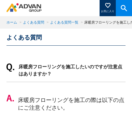
お気に入り
ホーム
>
よくある質問
>
よくある質問一覧
>
床暖房フローリングを施工し
よくある質問
商品ページにある「お気に入り登録」を押すと登録した
商品がここに表示されます。
床暖房フローリングを施工したいのですが注意点
閉じる
はありますか？
床暖房フローリングを施工の際は以下の点
にご注意ください。