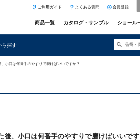
ご利用ガイド
よくある質問
会員登録
商品一覧
カタログ・サンプル
ショール
から探す
後、小口は何番手のやすりで磨けばいいですか？
にある「お気に入り登録」を押すと登録した商品がここに表示
た後、小口は何番手のやすりで磨けばいいです