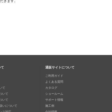
ただきます。
いて
通販サイトについて
ご利用ガイド
よくある質問
いて
カタログ
ついて
ショールーム
ついて
サポート情報
扱いについて
施工例
ンス対応
会社情報