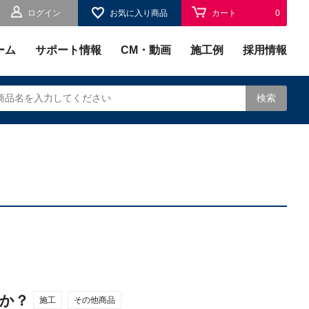
ログイン
お気に入り商品
カート
0
お気に入り
0
ーム
サポート情報
CM・動画
施工例
採用情報
検索
されます。
か？
施工
その他商品