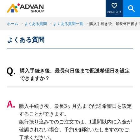
お気に入り
ホーム
>
よくある質問
>
よくある質問一覧
>
購入手続き後、最長何日後ま
よくある質問
商品ページにある「お気に入り登録」を押すと登録した
商品がここに表示されます。
購入手続き後、最長何日後まで配送希望日を設定
閉じる
できますか？
購入手続き後、最長3ヶ月先まで配送希望日を設定
することができます。
銀行振り込みでのご注文では、1週間以内に入金が
確認されない場合、予約を解除いたしますのでご
了承ください。