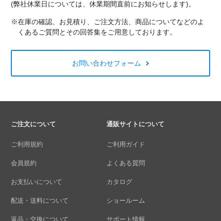
(弊社休業日については、休業期間直前にお知らせします)。
※在庫の確認、お見積り、ご注文方法、商品についてなどのよ
くあるご質問とその回答集をご用意しております。
お問い合わせフォーム
ご注文について
通販サイトについて
ご利用規約
ご利用ガイド
会員規約
よくある質問
お支払いについて
カタログ
配送・送料について
ショールーム
返品・交換について
サポート情報