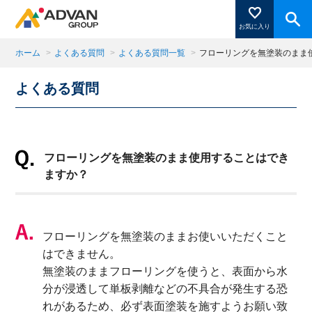
お気に入り
ホーム
>
よくある質問
>
よくある質問一覧
>
フローリングを無塗装のまま
よくある質問
商品ページにある「お気に入り登録」を押すと登録した
商品がここに表示されます。
フローリングを無塗装のまま使用することはでき
閉じる
ますか？
フローリングを無塗装のままお使いいただくこと
はできません。
無塗装のままフローリングを使うと、表面から水
分が浸透して単板剥離などの不具合が発生する恐
れがあるため、必ず表面塗装を施すようお願い致