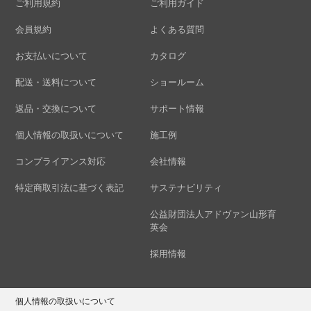
ご利用規約
ご利用ガイド
会員規約
よくある質問
お支払いについて
カタログ
配送・送料について
ショールーム
返品・交換について
サポート情報
個人情報の取扱いについて
施工例
コンプライアンス対応
会社情報
特定商取引法に基づく表記
サステナビリティ
公益財団法人アドヴァン山形育
英会
採用情報
個人情報の取扱いについて