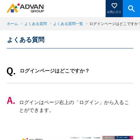
お気に入り
ホーム
>
よくある質問
>
よくある質問一覧
>
ログインページはどこですか
よくある質問
商品ページにある「お気に入り登録」を押すと登録した
商品がここに表示されます。
ログインページはどこですか？
閉じる
ログインはページ右上の「ログイン」から入るこ
とができます。