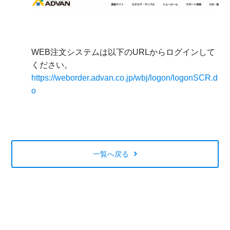
WEB注文システムは以下のURLからログインして
ください。
https://weborder.advan.co.jp/wbj/logon/logonSCR.d
o
一覧へ戻る