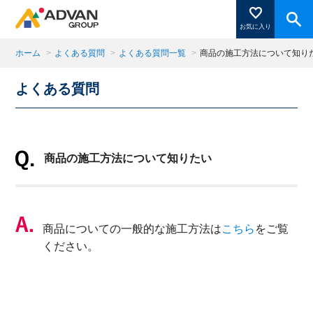
お気に入り
ホーム
>
よくある質問
>
よくある質問一覧
>
商品の施工方法について知り
よくある質問
商品ページにある「お気に入り登録」を押すと登録した
商品がここに表示されます。
商品の施工方法について知りたい
閉じる
商品についての一般的な施工方法は
こちら
をご覧
ください。