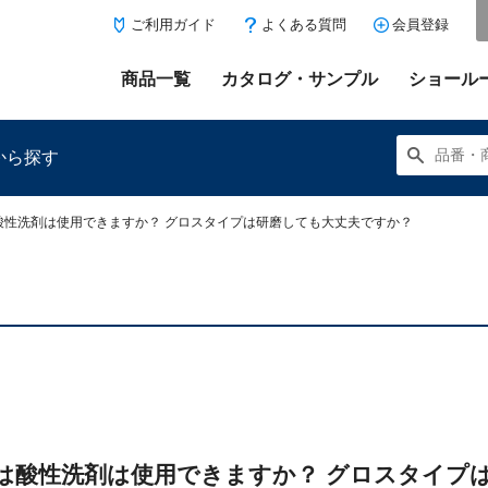
ご利用ガイド
よくある質問
会員登録
商品一覧
カタログ・サンプル
ショール
から探す
酸性洗剤は使用できますか？ グロスタイプは研磨しても大丈夫ですか？
にある「お気に入り登録」を押すと登録した商品がここに表示
は酸性洗剤は使用できますか？ グロスタイプ