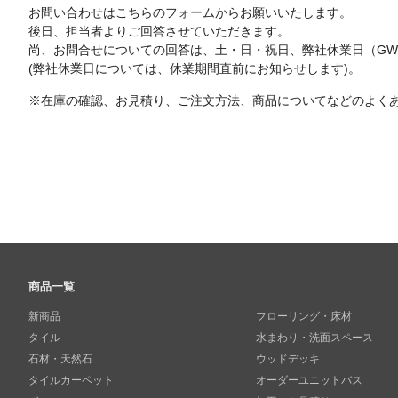
お問い合わせはこちらのフォームからお願いいたします。
後日、担当者よりご回答させていただきます。
尚、お問合せについての回答は、土・日・祝日、弊社休業日（G
(弊社休業日については、休業期間直前にお知らせします)。
※在庫の確認、お見積り、ご注文方法、商品についてなどのよく
商品一覧
新商品
フローリング・床材
タイル
水まわり・洗面スペース
石材・天然石
ウッドデッキ
タイルカーペット
オーダーユニットバス