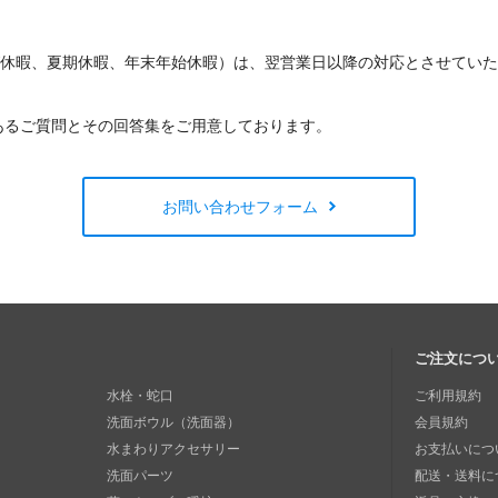
W休暇、夏期休暇、年末年始休暇）は、翌営業日以降の対応とさせてい
あるご質問とその回答集をご用意しております。
お問い合わせフォーム
ご注文につ
水栓・蛇口
ご利用規約
洗面ボウル（洗面器）
会員規約
水まわりアクセサリー
お支払いにつ
洗面パーツ
配送・送料に