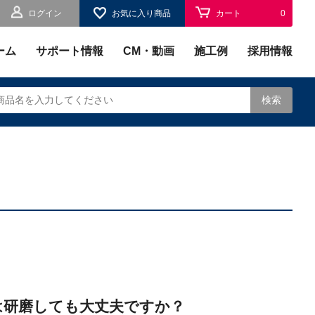
ログイン
お気に入り商品
カート
0
お気に入り
0
ーム
サポート情報
CM・動画
施工例
採用情報
検索
されます。
は研磨しても大丈夫ですか？