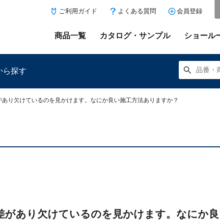
ご利用ガイド
よくある質問
会員登録
商品一覧
カタログ・サンプル
ショール
から探す
があり欠けているのを見かけます。なにか良い施工方法ありますか？
にある「お気に入り登録」を押すと登録した商品がここに表示
差があり欠けているのを見かけます。なにか良