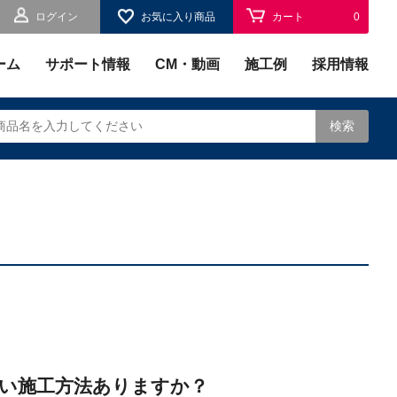
ログイン
お気に入り商品
カート
0
お気に入り
0
ーム
サポート情報
CM・動画
施工例
採用情報
検索
されます。
い施工方法ありますか？