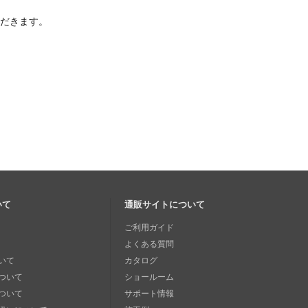
ただきます。
いて
通販サイトについて
ご利用ガイド
よくある質問
いて
カタログ
ついて
ショールーム
ついて
サポート情報