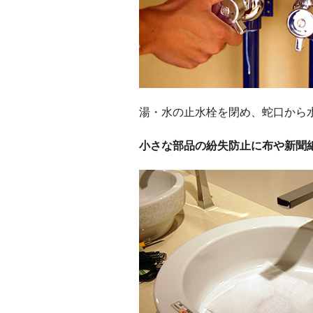
湯・水の止水栓を閉め、蛇口から
小さな部品の紛失防止に布や新聞