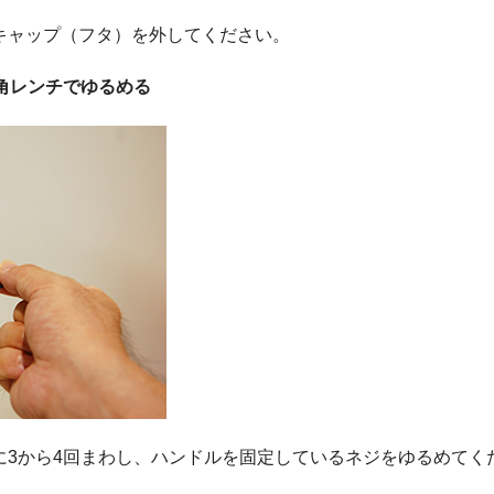
キャップ（フタ）を外してください。
六角レンチでゆるめる
りに3から4回まわし、ハンドルを固定しているネジをゆるめてく