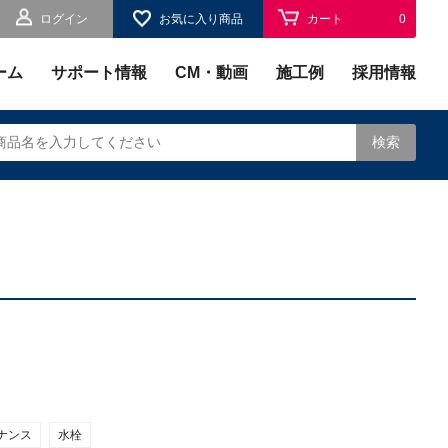
ログイン
お気に入り商品
カート
0
お気に入り
0
ーム
サポート情報
CM・動画
施工例
採用情報
検索
されます。
ナンス
水栓