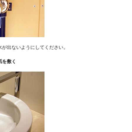
水が出ないようにしてください。
紙を敷く