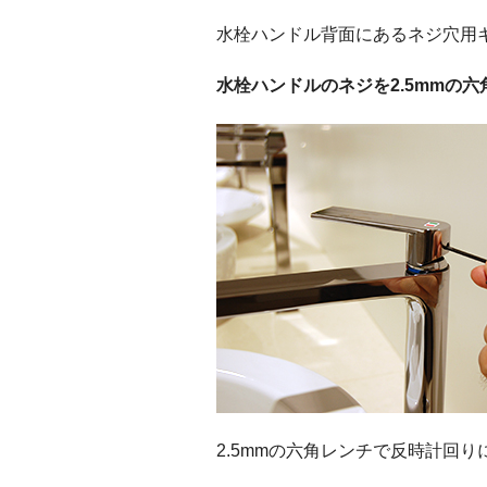
水栓ハンドル背面にあるネジ穴用
水栓ハンドルのネジを2.5mmの
2.5mmの六角レンチで反時計回