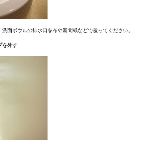
、洗面ボウルの排水口を布や新聞紙などで覆ってください。
プを外す