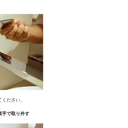
てください。
素手で取り外す