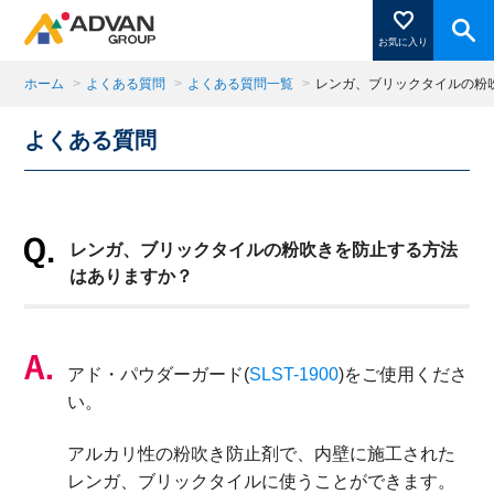
お気に入り
ホーム
>
よくある質問
>
よくある質問一覧
>
レンガ、ブリックタイルの粉
よくある質問
商品ページにある「お気に入り登録」を押すと登録した
商品がここに表示されます。
レンガ、ブリックタイルの粉吹きを防止する方法
閉じる
はありますか？
アド・パウダーガード(
SLST-1900
)をご使用くださ
い。
アルカリ性の粉吹き防止剤で、内壁に施工された
レンガ、ブリックタイルに使うことができます。