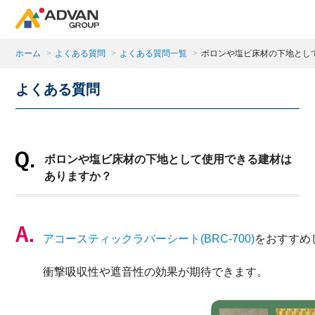
ホーム
>
よくある質問
>
よくある質問一覧
>
ボロンや塩ビ床材の下地とし
よくある質問
商品ページにある「お気に入り登録」を押すと登録した商
示されます。
ボロンや塩ビ床材の下地として使用できる建材は
閉じる
ありますか？
アコースティックラバーシート(BRC-700)
をおすすめ
衝撃吸収性や遮音性の効果が期待できます。