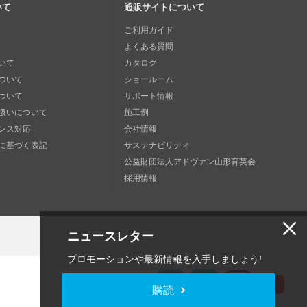
いて
通販サイトについて
ご利用ガイド
よくある質問
いて
カタログ
ついて
ショールーム
ついて
サポート情報
扱いについて
施工例
ンス対応
会社情報
に基づく表記
サステナビリティ
公益財団法人アドヴァン山形育英会
採用情報
ニュースレター
プロモーションや最新情報を入手しましょう!
購読