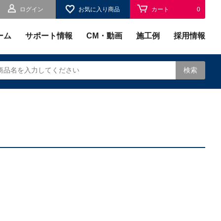
ログイン
お気に入り商品
カート
0
お気に入り
0
ーム
サポート情報
CM・動画
施工例
採用情報
検索
されます。