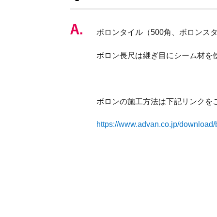
ボロンタイル（500角、ボロンス
ボロン長尺は継ぎ目にシーム材を
ボロンの施工方法は下記リンクを
https://www.advan.co.jp/download