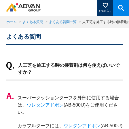
お気に入り
ホーム
>
よくある質問
>
よくある質問一覧
>
人工芝を施工する時の接着剤
よくある質問
商品ページにある「お気に入り登録」を押すと登録した
商品がここに表示されます。
人工芝を施工する時の接着剤は何を使えばいいで
閉じる
すか？
スーパークッションターフを外部に使用する場合
は、
ウレタンアドボン
(AB-500U)をご使用くださ
い。
カラフルターフには、
ウレタンアドボン
(AB-500U)