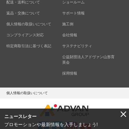
配送・送料について
ショールーム
返品・交換について
サポート情報
個人情報の取扱いについて
施工例
コンプライアンス対応
会社情報
特定商取引法に基づく表記
サステナビリティ
公益財団法人アドヴァン山形育
英会
採用情報
個人情報の取扱いについて
ニュースレター
プロモーションや最新情報を入手しましょう!