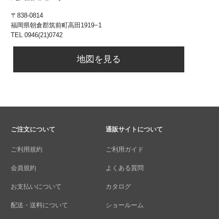
〒838-0814
福岡県朝倉郡筑前町高田1919−1
TEL 0946(21)0742
地図を見る
ご注文について
通販サイトについて
ご利用規約
ご利用ガイド
会員規約
よくある質問
お支払いについて
カタログ
配送・送料について
ショールーム