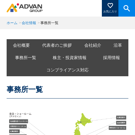
お気に入り
ホーム
>
会社情報
>
事務所一覧
商品ページにある「お気に入り登録」を押すと登録した
商品がここに表示されます。
会社概要
代表者のご挨拶
会社紹介
沿革
事務所一覧
株主・投資家情報
採用情報
コンプライアンス対応
閉じる
事務所一覧