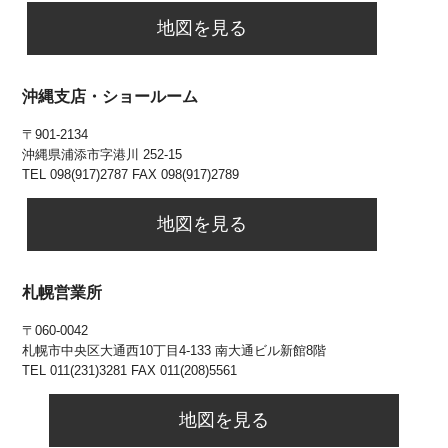
地図を見る
沖縄支店・ショールーム
〒901-2134
沖縄県浦添市字港川 252-15
TEL 098(917)2787 FAX 098(917)2789
地図を見る
札幌営業所
〒060-0042
札幌市中央区大通⻄10丁目4-133 南大通ビル新館8階
TEL 011(231)3281 FAX 011(208)5561
地図を見る