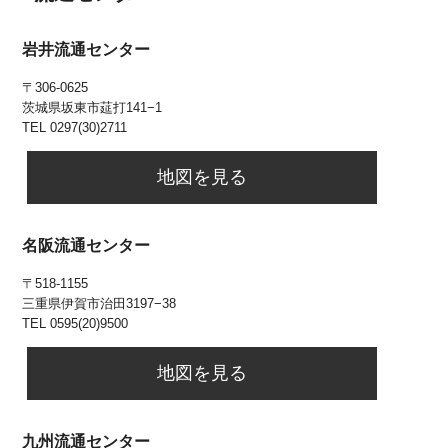
岩井流通センター
〒306-0625
茨城県坂東市莚打141−1
TEL 0297(30)2711
地図を見る
名阪流通センター
〒518-1155
三重県伊賀市治田3197−38
TEL 0595(20)9500
地図を見る
九州流通センター